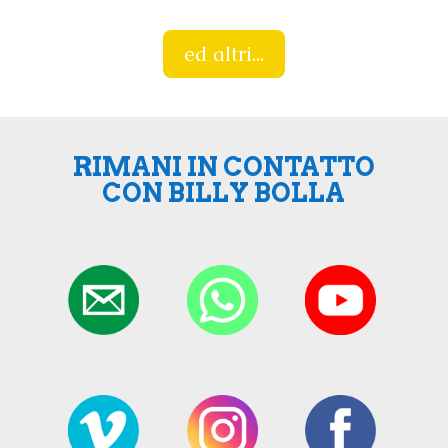
ed altri...
RIMANI IN CONTATTO
CON BILLY BOLLA