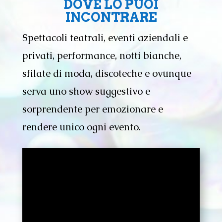
DOVE LO PUOI
INCONTRARE
Spettacoli teatrali, eventi aziendali e
privati, performance, notti bianche,
sfilate di moda, discoteche e ovunque
serva uno show suggestivo e
sorprendente per emozionare e
rendere unico ogni evento.