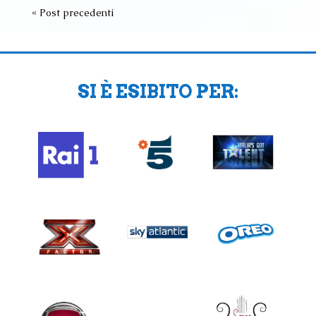
« Post precedenti
SI È ESIBITO PER: