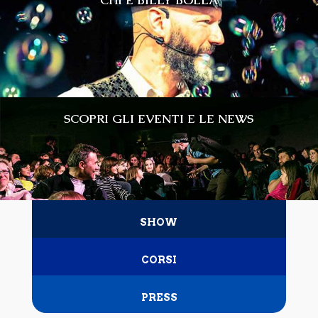
CHI È BILLY BOLLA
SCOPRI GLI EVENTI E LE NEWS
SHOW
CORSI
PRESS