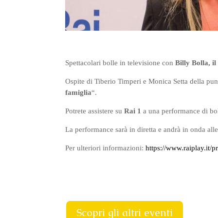
Spettacolari bolle in televisione con
Billy Bolla, i
Ospite di Tiberio Timperi e Monica Setta della p
famiglia
“.
Potrete assistere su
Rai 1
a una performance di bol
La performance sarà in diretta e andrà in onda alle
Per ulteriori informazioni:
https://www.raiplay.it/
Scopri gli altri eventi