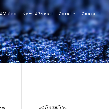
o&Video
News&Eventi
Corsi
Contatti
ta