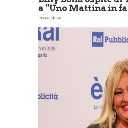
a “Uno Mattina in fa
Press
,
Show