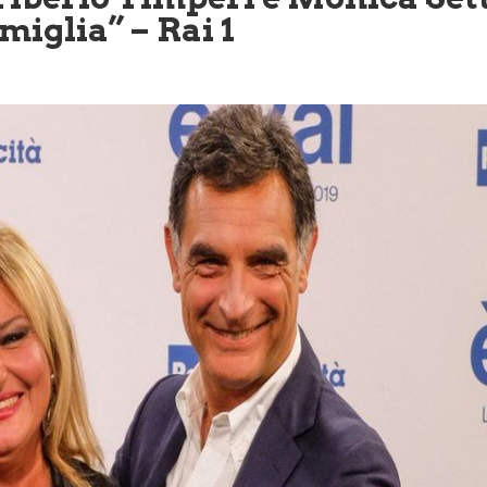
miglia” – Rai 1