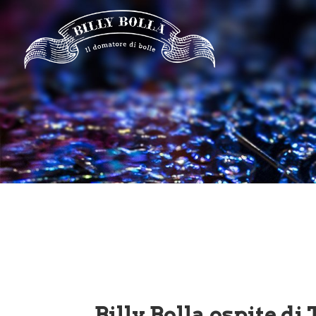
Billy Bolla ospite d